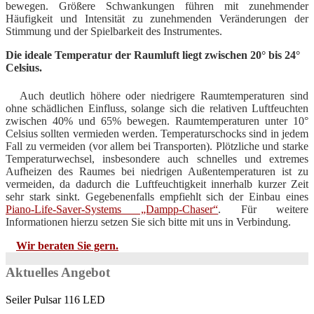
bewegen. Größere Schwankungen führen mit zunehmender
Häufigkeit und Intensität zu zunehmenden Veränderungen der
Stimmung und der Spielbarkeit des Instrumentes.
Die ideale Temperatur der Raumluft liegt zwischen 20° bis 24°
Celsius.
Auch deutlich höhere oder niedrigere Raumtemperaturen sind
ohne schädlichen Einfluss, solange sich die relativen Luftfeuchten
zwischen 40% und 65% bewegen. Raumtemperaturen unter 10°
Celsius sollten vermieden werden. Temperaturschocks sind in jedem
Fall zu vermeiden (vor allem bei Transporten). Plötzliche und starke
Temperaturwechsel, insbesondere auch schnelles und extremes
Aufheizen des Raumes bei niedrigen Außentemperaturen ist zu
vermeiden, da dadurch die Luftfeuchtigkeit innerhalb kurzer Zeit
sehr stark sinkt. Gegebenenfalls empfiehlt sich der Einbau eines
Piano-Life-Saver-Systems „Dampp-Chaser“
. Für weitere
Informationen hierzu setzen Sie sich bitte mit uns in Verbindung.
Wir beraten Sie gern.
Aktuelles Angebot
Seiler Pulsar 116 LED