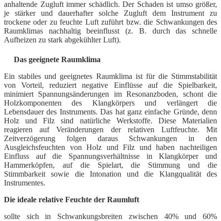
anhaltende Zugluft immer schädlich. Der Schaden ist umso größer,
je stärker und dauerhafter solche Zugluft dem Instrument zu
trockene oder zu feuchte Luft zuführt bzw. die Schwankungen des
Raumklimas nachhaltig beeinflusst (z. B. durch das schnelle
Aufheizen zu stark abgekühlter Luft).
Das geeignete Raumklima
Ein stabiles und geeignetes Raumklima ist für die Stimmstabilität
von Vorteil, reduziert negative Einflüsse auf die Spielbarkeit,
minimiert Spannungsänderungen im Resonanzboden, schont die
Holzkomponenten des Klangkörpers und verlängert die
Lebensdauer des Instruments. Das hat ganz einfache Gründe, denn
Holz und Filz sind natürliche Werkstoffe. Diese Materialien
reagieren auf Veränderungen der relativen Luftfeuchte. Mit
Zeitverzögerung folgen daraus Schwankungen in den
Ausgleichsfeuchten von Holz und Filz und haben nachteiligen
Einfluss auf die Spannungsverhältnisse in Klangkörper und
Hammerköpfen, auf die Spielart, die Stimmung und die
Stimmbarkeit sowie die Intonation und die Klangqualität des
Instrumentes.
Die ideale relative Feuchte der Raumluft
sollte sich in Schwankungsbreiten zwischen 40% und 60%