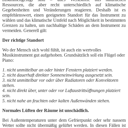
Ressourcen, die aber recht unterschiedlich auf klimatische
Gegebenheiten und Veränderungen reagieren. Deshalb ist es
empfehlenswert, einen geeigneten Standort für das Instrument zu
wählen und das klimatische Umfeld nach Möglichkeit in bestimmten
Grenzen zu halten, um nachhaltige Schäden an dem Instrument zu
vermeiden. Generell gilt:
Der richtige Standort
Wo der Mensch sich wohl fühlt, ist auch ein wertvolles
Musikinstrument gut aufgehoben. Grundsätzlich soll ein Flügel oder
Piano:
1. nicht unmittelbar an oder hinter Fenstern platziert werden.
2. nicht dauerhaft direkter Sonneneinwirkung ausgesetzt sein.
3. nicht unmittelbar vor oder über Radiatoren oder Konvektoren
stehen.
4. nicht direkt über, unter oder vor Luftaustrittsöffnungen platziert
sein.
5. nicht nahe an feuchten oder kalten Außenwänden stehen.
Normales Lüften der Räume ist unschädlich.
Bei Außentemperaturen unter dem Gefrierpunkt oder sehr nassem
Wetter sollte nicht übermäßig gelüftet werden. In diesen Fällen ist