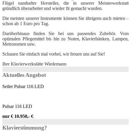
Flügel namhafter Hersteller, die in unserer Meisterwerkstatt
gründlich überarbeitet und wieder fit gemacht wurden.
Die meisten unserer Instrumente können Sie übrigens auch mieten –
schon ab 1 Euro pro Tag.
Darüberhinaus finden Sie bei uns passendes Zubehör. Vom
optimalen Pflegemittel bis hin zu Noten, Klavierbänken, Lampen,
Metronomen usw.
Schauen Sie einfach mal vorbei, wir freuen uns auf Sie!
Ihre Klavierwerkstätte Wiedemann
Aktuelles Angebot
Seiler Pulsar 116 LED
Pulsar 116 LED
nur € 10.950,- €
Klavierstimmung?